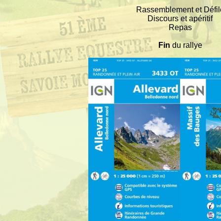
Rassemblement et Défil
Discours et apéritif
Repas
Fin
du rallye