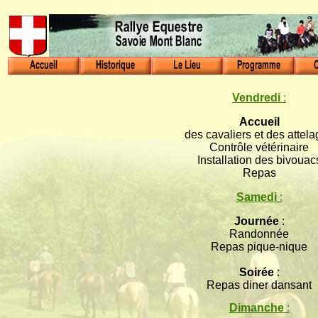
Vendredi
:
Accueil
des cavaliers et des attel
Contrôle vétérinaire
Installation des bivouac
Repas
Samedi
:
Journée
:
Randonnée
Repas pique-nique
Soirée
:
Repas diner dansant
Dimanche
: